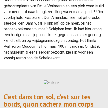
stroom. Sint-Amands is een dorp aan de Schelde, de
geboorteplaats van Emile Verhaeren en een plek waar je tijd
voor neemt of naar terugkeert. Ik rij via een smal pad, 250m
voorbij hotel-restaurant Den Amandus, naar het pittoreske
steegje ‘den Dam’ waar ik linksaf, op de hoek, bij het
pannenkoekenrestaurant ’t Schipken kom. Ik had hier graag
een hartige maaltijdpannenkoek gegeten. Jammer genoeg
kan dit alleen op vrijdagnamiddag en zondag. Het Emile
Verhaeren Museum is hier maar 100 m vandaan. Omdat ik
het museum al eens eerder bezocht, kies ik voor een
zonnig terras aan de Scheldekant.
C’est dans ton sol, c’est sur tes
bords, qu’on cachera mon corps