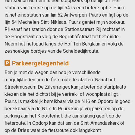
Het station Bornem is een stopplaats op de lijn 54. Het
station van Temse op de lijn 54 is een betere optie. Puurs
is het eindstation van lijn 52 Antwerpen-Puurs en ligt op de
lijn 54 Mechelen-Sint-Niklaas. Puurs geniet mijn voorkeur.
Rij vanaf het station door de Stationsstraat. Rij rechtsaf in
de Hoogstraat en volg de Begijnhofstraat tot het einde.
Neem het fietspad langs de Hof Ten Berglaan en volg de
zeshoekige bordjes van de Scheldedijkroute.
Parkeergelegenheid
Ben je met de wagen dan heb je verschillende
mogelijkheden om de fietsroute te starten. Naast het
Streekmuseum De Zilverreiger, kan je beter de startplaats
kiezen die het dichtst bij je vertrek- of woonplaats ligt.
Puurs is makkelijk bereikbaar via de N16 en Opdorp is goed
bereikbaar via de N17. In Puurs kan je vrij parkeren op de
parking aan het Kloosterhof, die aansluiting geeft op de
fietsroute. In Opdorp kan dat aan de Sint-Amanduskerk of
op de Dries waar de fietsroute ook langskomt.