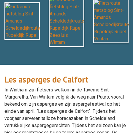
Les asperges de Calfort
In Wintham zijn fietsers welkom in de Taverne Sint-
Margaretha. Van Wintam volg ik de weg naar Puurs, vooral
bekend om zijn asperges en zijn aspergefestival op het
einde van april. “Les asperges de Calfort”. Tijdens het
voorjaar serveren talloze horecazaken in Scheldeland
verrukkelijke aspergegerechten. Tijdens het seizoen kan je
hier ook rechtstreeks bij de telers asperges kopen. De