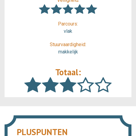
Veiligheid:
Parcours:
vlak
Stuurvaardigheid:
makkelijk
Totaal:
PLUSPUNTEN