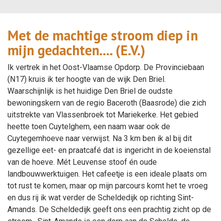
Met de machtige stroom diep in
mijn gedachten…. (E.V.)
Ik vertrek in het Oost-Vlaamse Opdorp. De Provinciebaan
(N17) kruis ik ter hoogte van de wijk Den Briel.
Waarschijnlijk is het huidige Den Briel de oudste
bewoningskern van de regio Baceroth (Baasrode) die zich
uitstrekte van Vlassenbroek tot Mariekerke. Het gebied
heette toen Cuytelghem, een naam waar ook de
Cuytegemhoeve naar verwijst. Na 3 km ben ik al bij dit
gezellige eet- en praatcafé dat is ingericht in de koeienstal
van de hoeve. Mét Leuvense stoof én oude
landbouwwerktuigen. Het cafeetje is een ideale plaats om
tot rust te komen, maar op mijn parcours komt het te vroeg
en dus rij ik wat verder de Scheldedijk op richting Sint-
Amands. De Scheldedijk geeft ons een prachtig zicht op de