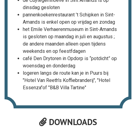
de Cuytegemhoeve in Sint Amands is op
dinsdag gesloten
pannenkoekenrestaurant ’t Schipken in Sint-
Amands is enkel open op vrijdag en zondag
het Emile Verhaerenmuseum in Sint-Amands
is gesloten op maandag in juli en augustus ;
de andere maanden alleen open tijdens
weekends en op feestfdagen
café Den Drytoren in Opdorp is “potdicht” op
woensdag en donderdag
logeren langs de route kan je in Puurs bij
"Hotel Van Reeth's Koffiebranderij", "Hotel
Essenza"of "B&B Villa Tartine"
DOWNLOADS