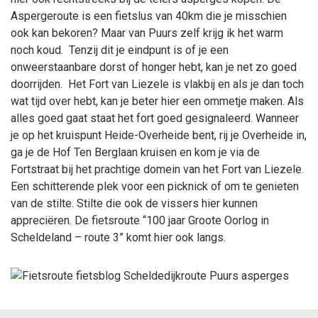
Aspergeroute is een fietslus van 40km die je misschien
ook kan bekoren? Maar van Puurs zelf krijg ik het warm
noch koud. Tenzij dit je eindpunt is of je een
onweerstaanbare dorst of honger hebt, kan je net zo goed
doorrijden. Het Fort van Liezele is vlakbij en als je dan toch
wat tijd over hebt, kan je beter hier een ommetje maken. Als
alles goed gaat staat het fort goed gesignaleerd. Wanneer
je op het kruispunt Heide-Overheide bent, rij je Overheide in,
ga je de Hof Ten Berglaan kruisen en kom je via de
Fortstraat bij het prachtige domein van het Fort van Liezele.
Een schitterende plek voor een picknick of om te genieten
van de stilte. Stilte die ook de vissers hier kunnen
appreciëren. De fietsroute “100 jaar Groote Oorlog in
Scheldeland – route 3” komt hier ook langs.