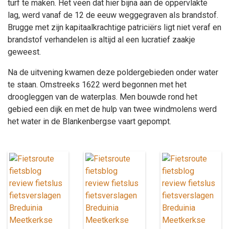
turf te maken. Het veen dat hier bijna aan de oppervlakte
lag, werd vanaf de 12 de eeuw weggegraven als brandstof.
Brugge met zijn kapitaalkrachtige patriciërs ligt niet veraf en
brandstof verhandelen is altijd al een lucratief zaakje
geweest.
Na de uitvening kwamen deze poldergebieden onder water
te staan. Omstreeks 1622 werd begonnen met het
droogleggen van de waterplas. Men bouwde rond het
gebied een dijk en met de hulp van twee windmolens werd
het water in de Blankenbergse vaart gepompt.