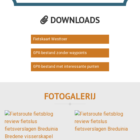
DOWNLOADS
Fietskaart Westtoer
GPX-bestand zonder waypoints
GPX-bestand met interessante punten
FOTOGALERIJ