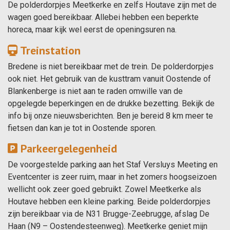
De polderdorpjes Meetkerke en zelfs Houtave zijn met de
wagen goed bereikbaar. Allebei hebben een beperkte
horeca, maar kijk wel eerst de openingsuren na.
Treinstation
Bredene is niet bereikbaar met de trein. De polderdorpjes
ook niet. Het gebruik van de kusttram vanuit Oostende of
Blankenberge is niet aan te raden omwille van de
opgelegde beperkingen en de drukke bezetting. Bekijk de
info bij onze nieuwsberichten. Ben je bereid 8 km meer te
fietsen dan kan je tot in Oostende sporen.
Parkeergelegenheid
De voorgestelde parking aan het Staf Versluys Meeting en
Eventcenter is zeer ruim, maar in het zomers hoogseizoen
wellicht ook zeer goed gebruikt. Zowel Meetkerke als
Houtave hebben een kleine parking. Beide polderdorpjes
zijn bereikbaar via de N31 Brugge-Zeebrugge, afslag De
Haan (N9 – Oostendesteenweg). Meetkerke geniet mijn