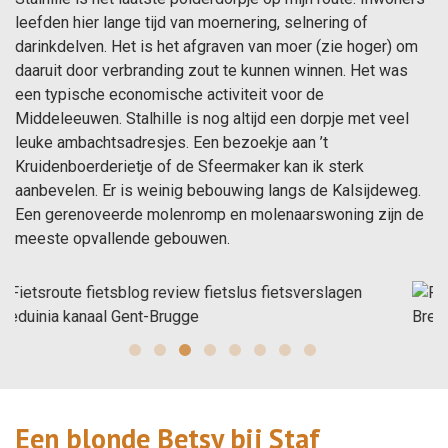
leefden hier lange tijd van moernering, selnering of
darinkdelven. Het is het afgraven van moer (zie hoger) om
daaruit door verbranding zout te kunnen winnen. Het was
een typische economische activiteit voor de
Middeleeuwen. Stalhille is nog altijd een dorpje met veel
leuke ambachtsadresjes. Een bezoekje aan ’t
Kruidenboerderietje of de Sfeermaker kan ik sterk
aanbevelen. Er is weinig bebouwing langs de Kalsijdeweg.
Een gerenoveerde molenromp en molenaarswoning zijn de
meeste opvallende gebouwen.
Een blonde Betsy bij Staf