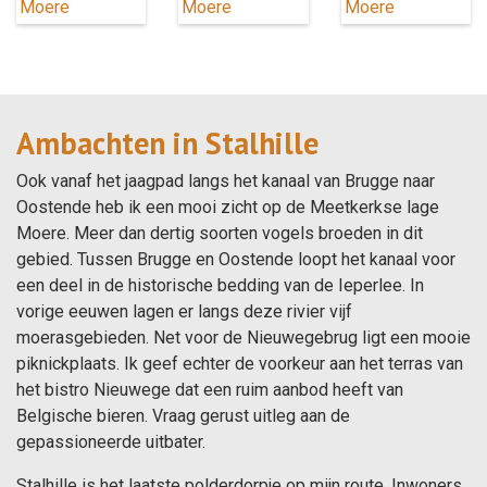
Ambachten in Stalhille
Ook vanaf het jaagpad langs het kanaal van Brugge naar
Oostende heb ik een mooi zicht op de Meetkerkse lage
Moere. Meer dan dertig soorten vogels broeden in dit
gebied. Tussen Brugge en Oostende loopt het kanaal voor
een deel in de historische bedding van de Ieperlee. In
vorige eeuwen lagen er langs deze rivier vijf
moerasgebieden. Net voor de Nieuwegebrug ligt een mooie
piknickplaats. Ik geef echter de voorkeur aan het terras van
het bistro Nieuwege dat een ruim aanbod heeft van
Belgische bieren. Vraag gerust uitleg aan de
gepassioneerde uitbater.
Stalhille is het laatste polderdorpje op mijn route. Inwoners