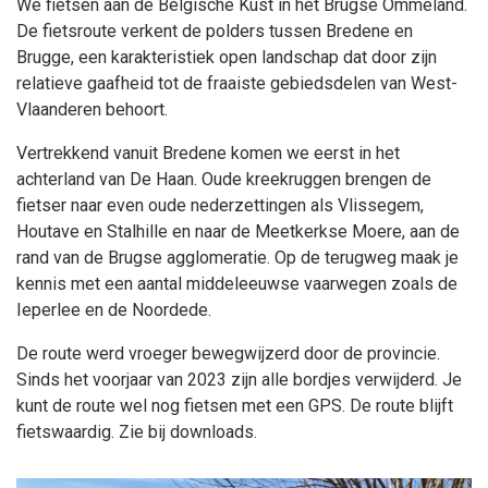
We fietsen aan de Belgische Kust in het Brugse Ommeland.
De fietsroute verkent de polders tussen Bredene en
Brugge, een karakteristiek open landschap dat door zijn
relatieve gaafheid tot de fraaiste gebiedsdelen van West-
Vlaanderen behoort.
Vertrekkend vanuit Bredene komen we eerst in het
achterland van De Haan. Oude kreekruggen brengen de
fietser naar even oude nederzettingen als Vlissegem,
Houtave en Stalhille en naar de Meetkerkse Moere, aan de
rand van de Brugse agglomeratie. Op de terugweg maak je
kennis met een aantal middeleeuwse vaarwegen zoals de
Ieperlee en de Noordede.
De route werd vroeger bewegwijzerd door de provincie.
Sinds het voorjaar van 2023 zijn alle bordjes verwijderd. Je
kunt de route wel nog fietsen met een GPS. De route blijft
fietswaardig. Zie bij downloads.