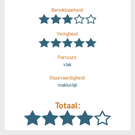
Bereikbaarheid:
Veiligheid:
Parcours:
vlak
Stuurvaardigheid:
makkelijk
Totaal: