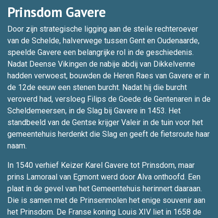
Prinsdom Gavere
Door zijn strategische ligging aan de steile rechteroever
van de Schelde, halverwege tussen Gent en Oudenaarde,
speelde Gavere een belangrijke rol in de geschiedenis.
Nadat Deense Vikingen de nabije abdij van Dikkelvenne
hadden verwoest, bouwden de Heren Raes van Gavere er in
de 12de eeuw een stenen burcht. Nadat hij die burcht
veroverd had, versloeg Filips de Goede de Gentenaren in de
Scheldemeersen, in de Slag bij Gavere in 1453. Het
standbeeld van de Gentse krijger Valeir in de tuin voor het
gemeentehuis herdenkt die Slag en geeft de fietsroute haar
naam.
In 1540 verhief Keizer Karel Gavere tot Prinsdom, maar
prins Lamoraal van Egmont werd door Alva onthoofd. Een
plaat in de gevel van het Gemeentehuis herinnert daaraan.
Die is samen met de Prinsenmolen het enige souvenir aan
het Prinsdom. De Franse koning Louis XIV liet in 1658 de