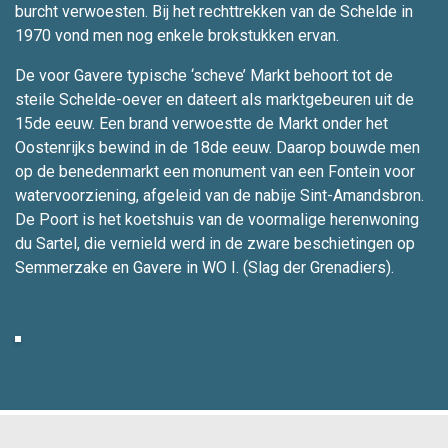
burcht verwoesten. Bij het rechttrekken van de Schelde in
1970 vond men nog enkele brokstukken ervan.
De voor Gavere typische ‘scheve’ Markt behoort tot de
steile Schelde-oever en dateert als marktgebeuren uit de
15de eeuw. Een brand verwoestte de Markt onder het
Oostenrijks bewind in de 18de eeuw. Daarop bouwde men
op de benedenmarkt een monument van een Fontein voor
watervoorziening, afgeleid van de nabije Sint-Amandsbron.
De Poort is het koetshuis van de voormalige herenwoning
du Sartel, die vernield werd in de zware beschietingen op
Semmerzake en Gavere in WO I. (Slag der Grenadiers).