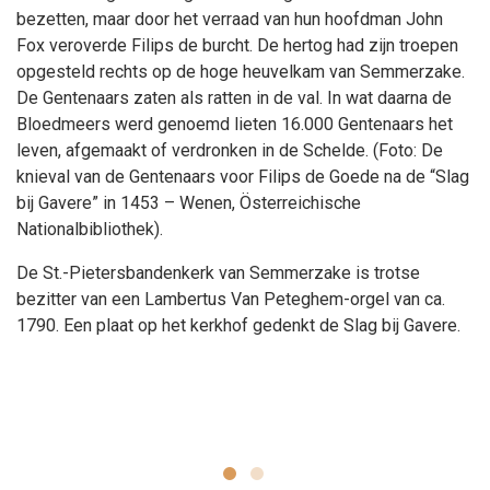
bezetten, maar door het verraad van hun hoofdman John
Fox veroverde Filips de burcht. De hertog had zijn troepen
opgesteld rechts op de hoge heuvelkam van Semmerzake.
De Gentenaars zaten als ratten in de val. In wat daarna de
Bloedmeers werd genoemd lieten 16.000 Gentenaars het
leven, afgemaakt of verdronken in de Schelde. (Foto: De
knieval van de Gentenaars voor Filips de Goede na de “Slag
bij Gavere” in 1453 – Wenen, Österreichische
Nationalbibliothek).
De St.-Pietersbandenkerk van Semmerzake is trotse
bezitter van een Lambertus Van Peteghem-orgel van ca.
1790. Een plaat op het kerkhof gedenkt de Slag bij Gavere.