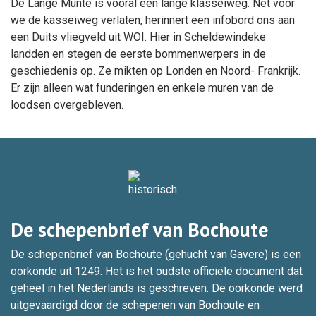
De Lange Munte is vooral een lange klasseiweg. Net voor
we de kasseiweg verlaten, herinnert een infobord ons aan
een Duits vliegveld uit WOI. Hier in Scheldewindeke
landden en stegen de eerste bommenwerpers in de
geschiedenis op. Ze mikten op Londen en Noord- Frankrijk.
Er zijn alleen wat funderingen en enkele muren van de
loodsen overgebleven.
De schepenbrief van Bochoute
De schepenbrief van Bochoute (gehucht van Gavere) is een
oorkonde uit 1249. Het is het oudste officiële document dat
geheel in het Nederlands is geschreven. De oorkonde werd
uitgevaardigd door de schepenen van Bochoute en