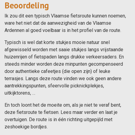
Beoordeling
Ik zou dit een typisch Vlaamse fietsroute kunnen noemen,
ware het niet dat de aanwezigheid van de Vlaamse
Ardennen al goed voelbaar is in het profiel van de route.
Typisch is wel dat korte stukjes mooie natuur snel
afgewisseld worden met saaie stukjes langs vrijstaande
huizenrijen of fietspaden langs drukke verkeersaders. En
steeds minder worden deze minpunten gecompenseerd
door authentieke cafeetjes (die open zijn) of leuke
terrasjes. Langs deze route vinden we ook geen andere
aantrekkingspunten, sfeervolle picknickplekjes,
uitkijktorens, …
En toch loont het de moeite om, als je niet te veraf bent,
deze fietsroute te fietsen. Lees maar verder en laat je
overtuigen. De route is in één richting uitgepijld met
zeshoekige bordjes.