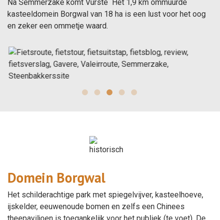
Na Semmerzake komt Vurste Het 1,9 km ommuurde
kasteeldomein Borgwal van 18 ha is een lust voor het oog
en zeker een ommetje waard.
Domein Borgwal
Het schilderachtige park met spiegelvijver, kasteelhoeve,
ijskelder, eeuwenoude bomen en zelfs een Chinees
theepaviljoen is toegankelijk voor het publiek (te voet). De