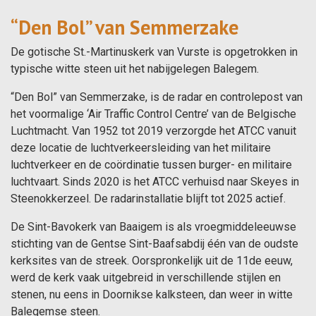
“Den Bol” van Semmerzake
De gotische St.-Martinuskerk van Vurste is opgetrokken in
typische witte steen uit het nabijgelegen Balegem.
“Den Bol” van Semmerzake, is de radar en controlepost van
het voormalige ‘Air Traffic Control Centre’ van de Belgische
Luchtmacht. Van 1952 tot 2019 verzorgde het ATCC vanuit
deze locatie de luchtverkeersleiding van het militaire
luchtverkeer en de coördinatie tussen burger- en militaire
luchtvaart. Sinds 2020 is het ATCC verhuisd naar Skeyes in
Steenokkerzeel. De radarinstallatie blijft tot 2025 actief.
De Sint-Bavokerk van Baaigem is als vroegmiddeleeuwse
stichting van de Gentse Sint-Baafsabdij één van de oudste
kerksites van de streek. Oorspronkelijk uit de 11de eeuw,
werd de kerk vaak uitgebreid in verschillende stijlen en
stenen, nu eens in Doornikse kalksteen, dan weer in witte
Balegemse steen.