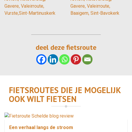
deel deze fietsroute
FIETSROUTES DIE JE MOGELIJK
OOK WILT FIETSEN
43 km
3 uur
vlak
lus
4 weetjes
Een verhaal langs de stroom