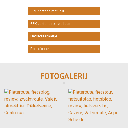
GPX-bestand met POI
GPX-bestand route alleen
Fietsroutekaartje
Routefolder
FOTOGALERIJ