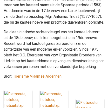
toren van het kasteel stamt uit de Spaanse periode (1583).
Het domein was in de 17de eeuw een barok buitenverblijf
van de Gentse bisschop Mgr. Antonius Triest (1577-1657),
die bij de kasteelhoeve een prachtige duiventoren oprichtte.
De classicistische rechtervleugel van het kasteel dateert
uit de 18de eeuw, de linker neogotische is 19de-eeuws.
Recent werd het kasteel gerestaureerd en aan de
achterzijde van een moderne erker voorzien. Sinds 1975
biedt het O.C. Ebergiste van vzw Organisatie Broeders van
Liefde op het kasteeldomein opvang en dienstverlening aan
volwassen personen met een verstandelijke beperking.
Bron:
Toerisme Vlaamse Ardennen