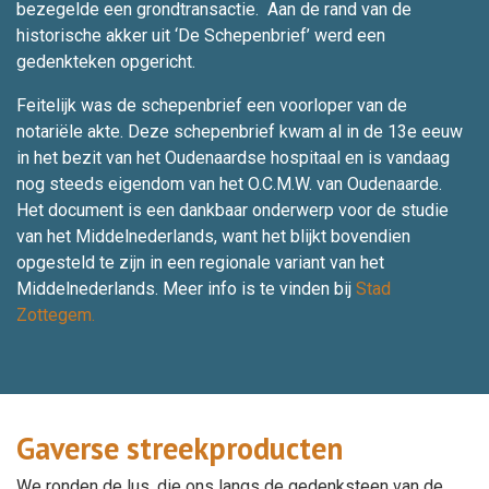
bezegelde een grondtransactie. Aan de rand van de
historische akker uit ‘De Schepenbrief’ werd een
gedenkteken opgericht.
Feitelijk was de schepenbrief een voorloper van de
notariële akte. Deze schepenbrief kwam al in de 13e eeuw
in het bezit van het Oudenaardse hospitaal en is vandaag
nog steeds eigendom van het O.C.M.W. van Oudenaarde.
Het document is een dankbaar onderwerp voor de studie
van het Middelnederlands, want het blijkt bovendien
opgesteld te zijn in een regionale variant van het
Middelnederlands. Meer info is te vinden bij
Stad
Zottegem.
Gaverse streekproducten
We ronden de lus, die ons langs de gedenksteen van de