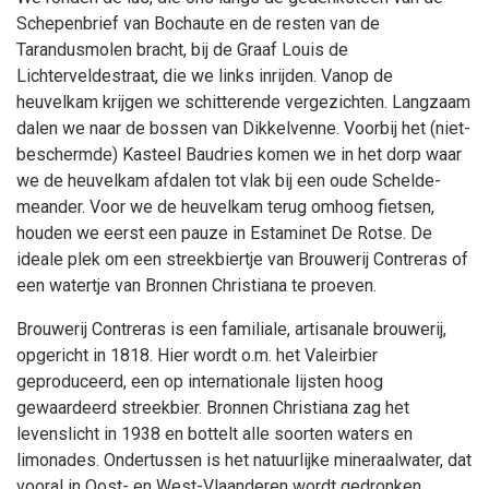
Schepenbrief van Bochaute en de resten van de
Tarandusmolen bracht, bij de Graaf Louis de
Lichterveldestraat, die we links inrijden. Vanop de
heuvelkam krijgen we schitterende vergezichten. Langzaam
dalen we naar de bossen van Dikkelvenne. Voorbij het (niet-
beschermde) Kasteel Baudries komen we in het dorp waar
we de heuvelkam afdalen tot vlak bij een oude Schelde-
meander. Voor we de heuvelkam terug omhoog fietsen,
houden we eerst een pauze in Estaminet De Rotse. De
ideale plek om een streekbiertje van Brouwerij Contreras of
een watertje van Bronnen Christiana te proeven.
Brouwerij Contreras is een familiale, artisanale brouwerij,
opgericht in 1818. Hier wordt o.m. het Valeirbier
geproduceerd, een op internationale lijsten hoog
gewaardeerd streekbier. Bronnen Christiana zag het
levenslicht in 1938 en bottelt alle soorten waters en
limonades. Ondertussen is het natuurlijke mineraalwater, dat
vooral in Oost- en West-Vlaanderen wordt gedronken,